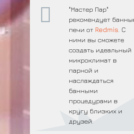
ПА
"Мастер Пар"
рекомендует банны
печи от
Redmis
. C
ними вы сможете
создать идеальный
микроклимат в
парной и
наслаждаться
банными
процедурами в
кругу близких и
друзей.