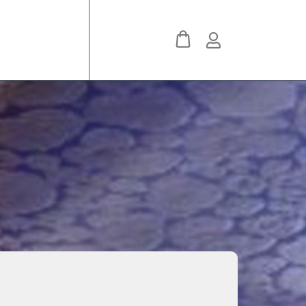
Youtube
Instagram
Facebook
VK
ForumHouse